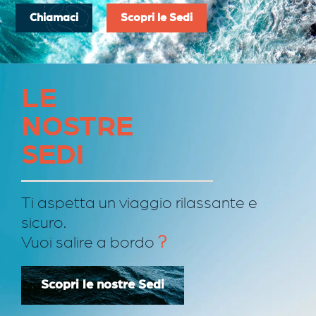
Chiamaci
Scopri le Sedi
LE
NOSTRE
SEDI
Ti aspetta un viaggio rilassante e
sicuro.
?
Vuoi salire a bordo
Scopri le nostre Sedi