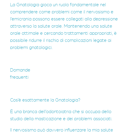
La Gnatologia gioca un ruolo fondamentale nel
comprendere come problemi come il nervosismo e
l’emicrania possono essere collegati alla depressione
attraverso la salute orale. Mantenendo una salute
orale ottimale e cercando trattamenti appropriati, è
possibile ridurre il rischio di complicazioni legate ai
problemi gnatologici.
Domande
frequen
Cos’è esattamente la Gnatologia?
È una branca dell’odontoiatria che si occupa dello
studio della masticazione e dei problemi associati.
Il nervosismo può davvero influenzare la mia salute