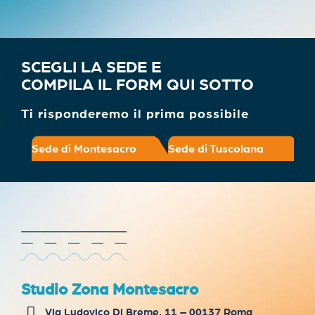
SCEGLI LA SEDE E
COMPILA IL FORM QUI SOTTO
Ti risponderemo il prima possibile
Sede di Montesacro
Sede di Tuscolana
Studio Zona Montesacro
Via Ludovico Di Breme, 11 – 00137 Roma