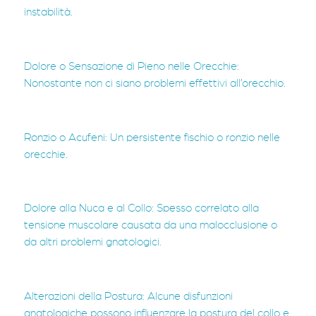
instabilità.
Dolore o Sensazione di Pieno nelle Orecchie:
Nonostante non ci siano problemi effettivi all’orecchio.
Ronzio o Acufeni: Un persistente fischio o ronzio nelle
orecchie.
Dolore alla Nuca e al Collo: Spesso correlato alla
tensione muscolare causata da una malocclusione o
da altri problemi gnatologici.
Alterazioni della Postura: Alcune disfunzioni
gnatologiche possono influenzare la postura del collo e