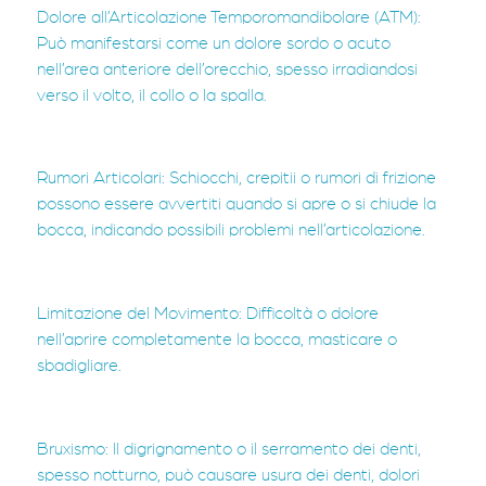
Dolore all’Articolazione Temporomandibolare (ATM):
Può manifestarsi come un dolore sordo o acuto
nell’area anteriore dell’orecchio, spesso irradiandosi
verso il volto, il collo o la spalla.
Rumori Articolari: Schiocchi, crepitii o rumori di frizione
possono essere avvertiti quando si apre o si chiude la
bocca, indicando possibili problemi nell’articolazione.
Limitazione del Movimento: Difficoltà o dolore
nell’aprire completamente la bocca, masticare o
sbadigliare.
Bruxismo: Il digrignamento o il serramento dei denti,
spesso notturno, può causare usura dei denti, dolori