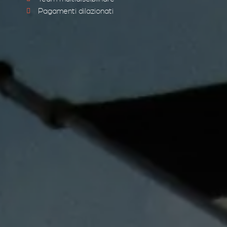
Pagamenti dilazionati