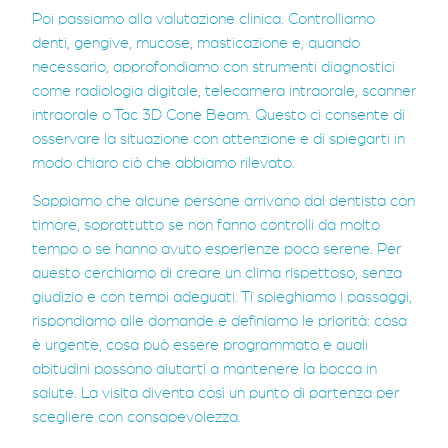
Poi passiamo alla valutazione clinica. Controlliamo
denti, gengive, mucose, masticazione e, quando
necessario, approfondiamo con strumenti diagnostici
come radiologia digitale, telecamera intraorale, scanner
intraorale o Tac 3D Cone Beam. Questo ci consente di
osservare la situazione con attenzione e di spiegarti in
modo chiaro ciò che abbiamo rilevato.
Sappiamo che alcune persone arrivano dal dentista con
timore, soprattutto se non fanno controlli da molto
tempo o se hanno avuto esperienze poco serene. Per
questo cerchiamo di creare un clima rispettoso, senza
giudizio e con tempi adeguati. Ti spieghiamo i passaggi,
rispondiamo alle domande e definiamo le priorità: cosa
è urgente, cosa può essere programmato e quali
abitudini possono aiutarti a mantenere la bocca in
salute. La visita diventa così un punto di partenza per
scegliere con consapevolezza.