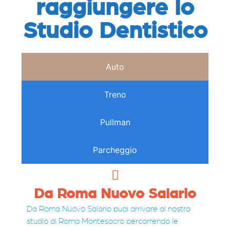
raggiungere lo
Studio Dentistico
Auto
Treno
Pullman
Parcheggio
Da Roma Nuovo Salario
Da Roma Nuovo Salario puoi arrivare al nostro
studio di Roma Montesacro percorrendo le