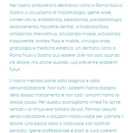
Nel nostro ambulatorio dentistico vicino a Roma Nuovo
Salario ci occupiamo di implantologia, igiene orale,
conservativa, endodonzia, pedodonzia, parodontologia,
sbiancamento, faccette dentali, ortodonzia fissa,
ortodonzia intercettiva, ortodonzia mobile, ortodonzia
trasparente, protesi fissa e mobile, chirurgia orale,
gnatologia e medicina estetica. Un dentista vicino a
Roma Nuovo Salario può essere utile non solo quando
c’è dolore, ma anche quando vuoi prevenire problemi
futuri.
Il nostro metodo parte dalla diagnosi e dalla
personalizzazione. Non tutti i pazienti hanno bisogno
dello stesso trattamento e non tutti i sintomi hanno la
stessa causa. Per questo sconsigliamo rimedi fai da te,
tentativi di rimuovere tartaro da soli, farmaci assunti
senza indicazione o soluzioni improvvisate per calmare il
dolore. Una bocca sana si costruisce con controlli
periodici, igiene professionale e piani di cura coerenti