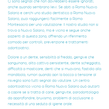
Ci sono segnali che non dovrebbero essere ignorati,
anche quando sembrano lievi. Se abiti a Roma Nuovo
Salario e cerchi uno studio dentistico a Roma Nuovo
Salario, puoi raggiungerci facilmente a Roma
Montesacro per una valutazione. Il nostro studio non si
trova a Nuovo Salario, ma è vicino e segue anche
pazienti di questa zona, offrendo un riferimento
comodo per controlli, prevenzione e trattamenti
odontoiatrici.
Dolore a un dente, sensibilità al freddo, gengive che
sanguinano, alito cattivo persistente, dente scheggiato,
difficoltà a masticare, denti che si muovono, fastidio alla
mandibola, rumori quando apri la bocca o tensione al
risveglio sono tutti segnali da valutare. Un centro
odontoiatrico vicino a Roma Nuovo Salario può aiutarti
a capire se si tratta di carie, gengivite, parodontologia
da approfondire, bruxismo, problemi di occlusione o
necessità di una seduta di igiene orale.