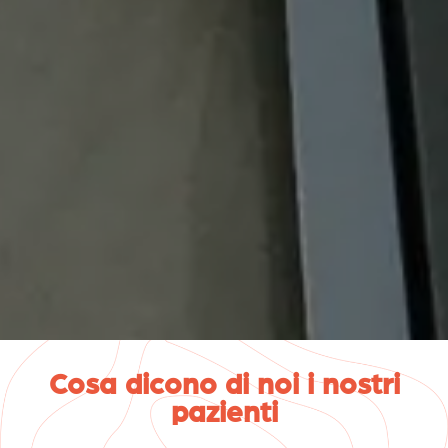
Cosa dicono di noi i nostri
pazienti