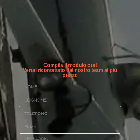
Compila il modulo ora!
Verrai ricontattato dal nostro team al più
presto