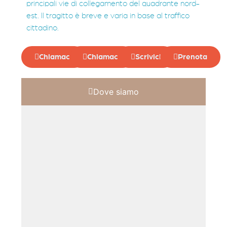
principali vie di collegamento del quadrante nord-
est. Il tragitto è breve e varia in base al traffico
cittadino.
Chiamaci
Chiamaci
Scrivici
Prenota
Dove siamo