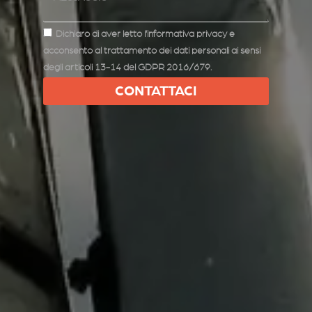
Dichiaro di aver letto l’informativa privacy e
acconsento al trattamento dei dati personali ai sensi
degli articoli 13-14 del GDPR 2016/679.
CONTATTACI