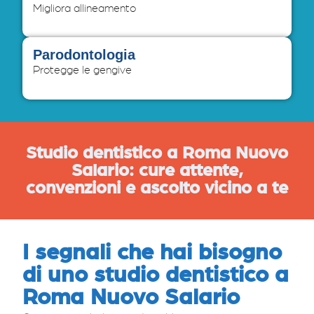
Migliora allineamento
Parodontologia
Protegge le gengive
Studio dentistico a Roma Nuovo
Salario: cure attente,
convenzioni e ascolto vicino a te
I segnali che hai bisogno
di uno studio dentistico a
Roma Nuovo Salario