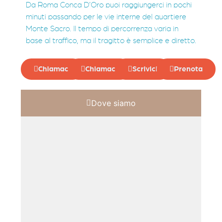
Da Roma Conca D’Oro puoi raggiungerci in pochi
minuti passando per le vie interne del quartiere
Monte Sacro. Il tempo di percorrenza varia in
base al traffico, ma il tragitto è semplice e diretto.
Chiamaci
Chiamaci
Scrivici
Prenota
Dove siamo