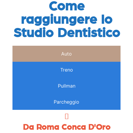
Come
raggiungere lo
Studio Dentistico
Auto
Treno
Pullman
Parcheggio
Da Roma Conca D'Oro