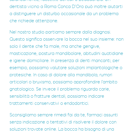
dentista vicino a Roma Conca D’Oro può inoltre aiutarti
a distinguere un disturbo occasionale da un problema
che richiede attenzione.
Nel nostro studio partiamo sempre dalla diagnosi.
Questo significa osservare la bocca nel suo insieme: non
solo il dente che fa male, ma anche gengive,
masticazione, postura mandibolare, abitudini quotidiane
e igiene domiciliare. In presenza di denti mancanti, per
esempio, possiamo valutare soluzioni implantologiche o
protesiche. In caso di dolore alla mandibola, rumori
articolari o bruxismo, possiamo approfondire l’ambito
gnatologico. Se invece il problema riguarda carie,
sensibilità o fratture dentali, possiamo indicare
trattamenti conservativi o endodontici.
Sconsigliamo sempre rimedi fai da te, farmaci assunti
senza indicazione o tentativi di risolvere il dolore con
soluzioni trovate online. La bocca ha bisogno di una