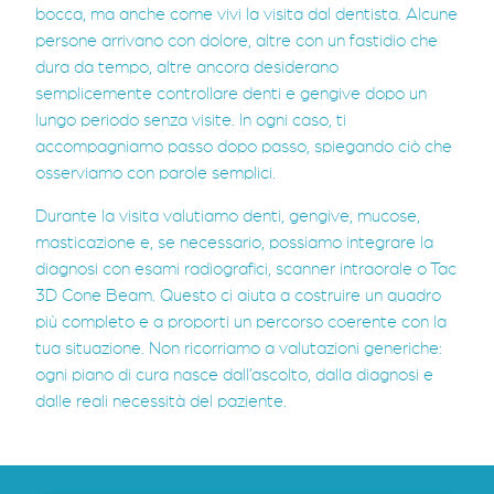
bocca, ma anche come vivi la visita dal dentista. Alcune
persone arrivano con dolore, altre con un fastidio che
dura da tempo, altre ancora desiderano
semplicemente controllare denti e gengive dopo un
lungo periodo senza visite. In ogni caso, ti
accompagniamo passo dopo passo, spiegando ciò che
osserviamo con parole semplici.
Durante la visita valutiamo denti, gengive, mucose,
masticazione e, se necessario, possiamo integrare la
diagnosi con esami radiografici, scanner intraorale o Tac
3D Cone Beam. Questo ci aiuta a costruire un quadro
più completo e a proporti un percorso coerente con la
tua situazione. Non ricorriamo a valutazioni generiche:
ogni piano di cura nasce dall’ascolto, dalla diagnosi e
dalle reali necessità del paziente.