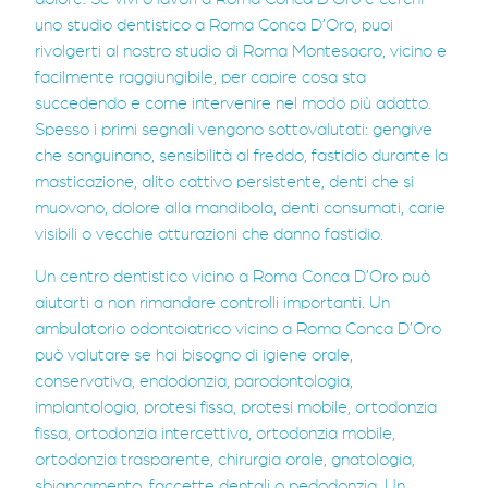
uno studio dentistico a Roma Conca D’Oro, puoi
rivolgerti al nostro studio di Roma Montesacro, vicino e
facilmente raggiungibile, per capire cosa sta
succedendo e come intervenire nel modo più adatto.
Spesso i primi segnali vengono sottovalutati: gengive
che sanguinano, sensibilità al freddo, fastidio durante la
masticazione, alito cattivo persistente, denti che si
muovono, dolore alla mandibola, denti consumati, carie
visibili o vecchie otturazioni che danno fastidio.
Un centro dentistico vicino a Roma Conca D’Oro può
aiutarti a non rimandare controlli importanti. Un
ambulatorio odontoiatrico vicino a Roma Conca D’Oro
può valutare se hai bisogno di igiene orale,
conservativa, endodonzia, parodontologia,
implantologia, protesi fissa, protesi mobile, ortodonzia
fissa, ortodonzia intercettiva, ortodonzia mobile,
ortodonzia trasparente, chirurgia orale, gnatologia,
sbiancamento, faccette dentali o pedodonzia. Un