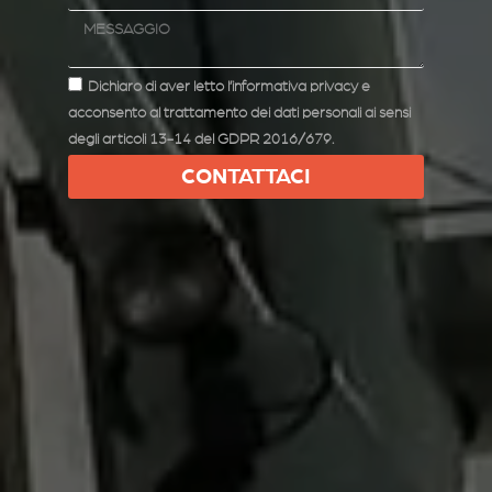
Dichiaro di aver letto l’informativa privacy e
acconsento al trattamento dei dati personali ai sensi
degli articoli 13-14 del GDPR 2016/679.
CONTATTACI