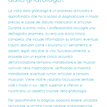
La visita dallo gnatologo è un processo articolato e
approfondito, che ha lo scopo di diagnosticare in modo
preciso le cause dei disturbi masticatori e articolari.
Durante la prima visita, il professionista raccoglie una
dettagliata anamnesi, ovvero una storia clinica
completa, che include informazioni su sintomi, eventuali
traumi, abitudini come il bruxismo o il serramento, e
aspetti legati allo stile di vita. Successivamente, si
procede con un esame clinico accurato
dell’articolazione temporo-mandibolare e dei muscoli
coinvolti nella masticazione, verificando la mobilità
mandibolare, eventuali rumori articolari e tensioni
muscolari. Viene inoltre valutata l’occlusione dentale,
cioè il modo in cui i denti superiori e inferiori si
incontrano, un aspetto cruciale nella gnatologia.
Per approfondire la diagnosi, possono essere utilizzate
tecnologie avanzate come pedane stabilometriche,