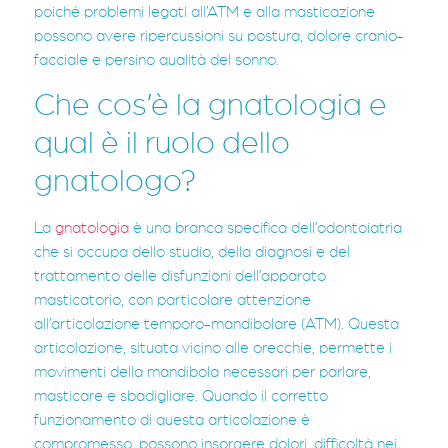
poiché problemi legati all’ATM e alla masticazione
possono avere ripercussioni su postura, dolore cranio-
facciale e persino qualità del sonno.
Che cos’è la gnatologia e
qual è il ruolo dello
gnatologo?
La
gnatologia
è una branca specifica dell’odontoiatria
che si occupa dello studio, della diagnosi e del
trattamento delle disfunzioni dell’apparato
masticatorio, con particolare attenzione
all’articolazione temporo-mandibolare (ATM). Questa
articolazione, situata vicino alle orecchie, permette i
movimenti della mandibola necessari per parlare,
masticare e sbadigliare. Quando il corretto
funzionamento di questa articolazione è
compromesso, possono insorgere dolori, difficoltà nei