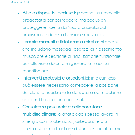
troviamo:
Bite o dispositivi occlusali:
placchetta rimovibile
progettata per correggere malocclusioni,
proteggere i denti dall’usura causata dal
bruxismo e ridurre la tensione muscolare.
Terapie manuali e fisioterapia mirata:
interventi
che includono massaggi, esercizi di rilassamento
muscolare e tecniche di riabilitazione funzionale
per alleviare dolori e migliorare la mobilità
mandibolare.
Interventi protesici e ortodontici:
in alcuni casi
può essere necessario correggere la posizione
dei denti o ricostruire la dentatura per ristabilire
un corretto equilibrio occlusale.
Consulenza posturale e collaborazione
multidisciplinare:
lo gnatologo spesso lavora in
sinergia con fisioterapisti, osteopati e altri
specialisti per affrontare disturbi associati come