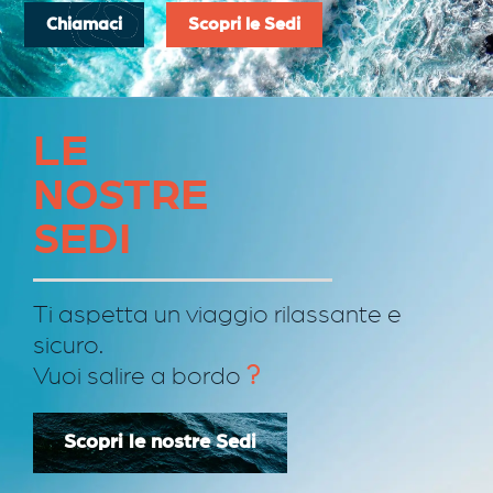
Chiamaci
Scopri le Sedi
LE
NOSTRE
SEDI
Ti aspetta un viaggio rilassante e
sicuro.
?
Vuoi salire a bordo
Scopri le nostre Sedi