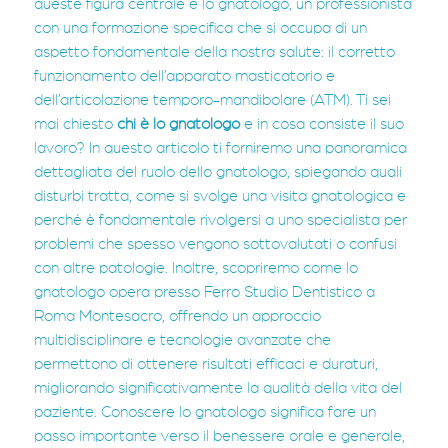
queste figura centrale è lo gnatologo, un professionista
con una formazione specifica che si occupa di un
aspetto fondamentale della nostra salute: il corretto
funzionamento dell’apparato masticatorio e
dell’articolazione temporo-mandibolare (ATM). Ti sei
mai chiesto
chi è lo gnatologo
e in cosa consiste il suo
lavoro? In questo articolo ti forniremo una panoramica
dettagliata del ruolo dello gnatologo, spiegando quali
disturbi tratta, come si svolge una visita gnatologica e
perché è fondamentale rivolgersi a uno specialista per
problemi che spesso vengono sottovalutati o confusi
con altre patologie. Inoltre, scopriremo come lo
gnatologo opera presso Ferro Studio Dentistico a
Roma Montesacro, offrendo un approccio
multidisciplinare e tecnologie avanzate che
permettono di ottenere risultati efficaci e duraturi,
migliorando significativamente la qualità della vita del
paziente. Conoscere lo gnatologo significa fare un
passo importante verso il benessere orale e generale,