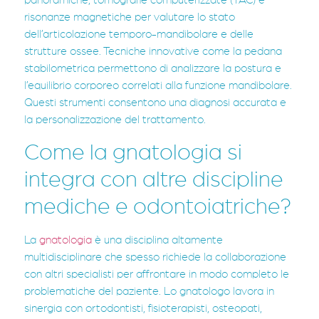
panoramiche, tomografie computerizzate (TAC) e
risonanze magnetiche per valutare lo stato
dell’articolazione temporo-mandibolare e delle
strutture ossee. Tecniche innovative come la pedana
stabilometrica permettono di analizzare la postura e
l’equilibrio corporeo correlati alla funzione mandibolare.
Questi strumenti consentono una diagnosi accurata e
la personalizzazione del trattamento.
Come la gnatologia si
integra con altre discipline
mediche e odontoiatriche?
La
gnatologia
è una disciplina altamente
multidisciplinare che spesso richiede la collaborazione
con altri specialisti per affrontare in modo completo le
problematiche del paziente. Lo gnatologo lavora in
sinergia con ortodontisti, fisioterapisti, osteopati,