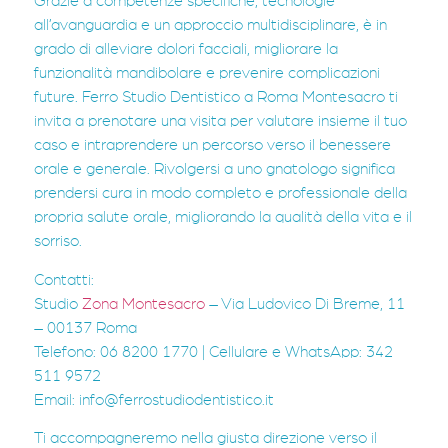
Grazie a competenze specifiche, tecnologie
all’avanguardia e un approccio multidisciplinare, è in
grado di alleviare dolori facciali, migliorare la
funzionalità mandibolare e prevenire complicazioni
future. Ferro Studio Dentistico a Roma Montesacro ti
invita a prenotare una visita per valutare insieme il tuo
caso e intraprendere un percorso verso il benessere
orale e generale. Rivolgersi a uno gnatologo significa
prendersi cura in modo completo e professionale della
propria salute orale, migliorando la qualità della vita e il
sorriso.
Contatti:
Studio
Zona Montesacro
– Via Ludovico Di Breme, 11
– 00137 Roma
Telefono: 06 8200 1770 | Cellulare e WhatsApp: 342
511 9572
Email:
info@ferrostudiodentistico.it
Ti accompagneremo nella giusta direzione verso il