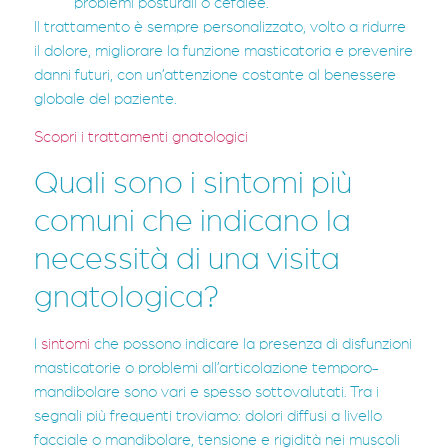
problemi posturali o cefalee.
Il trattamento è sempre personalizzato, volto a ridurre
il dolore, migliorare la funzione masticatoria e prevenire
danni futuri, con un’attenzione costante al benessere
globale del paziente.
Scopri i trattamenti gnatologici
Quali sono i sintomi più
comuni che indicano la
necessità di una visita
gnatologica?
I
sintomi
che possono indicare la presenza di disfunzioni
masticatorie o problemi all’articolazione temporo-
mandibolare sono vari e spesso sottovalutati. Tra i
segnali più frequenti troviamo: dolori diffusi a livello
facciale o mandibolare, tensione e rigidità nei muscoli