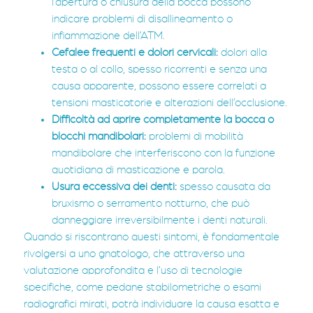
l’apertura o chiusura della bocca possono
indicare problemi di disallineamento o
infiammazione dell’ATM.
Cefalee frequenti e dolori cervicali:
dolori alla
testa o al collo, spesso ricorrenti e senza una
causa apparente, possono essere correlati a
tensioni masticatorie e alterazioni dell’occlusione.
Difficoltà ad aprire completamente la bocca o
blocchi mandibolari:
problemi di mobilità
mandibolare che interferiscono con la funzione
quotidiana di masticazione e parola.
Usura eccessiva dei denti:
spesso causata da
bruxismo o serramento notturno, che può
danneggiare irreversibilmente i denti naturali.
Quando si riscontrano questi sintomi, è fondamentale
rivolgersi a uno gnatologo, che attraverso una
valutazione approfondita e l’uso di tecnologie
specifiche, come pedane stabilometriche o esami
radiografici mirati, potrà individuare la causa esatta e