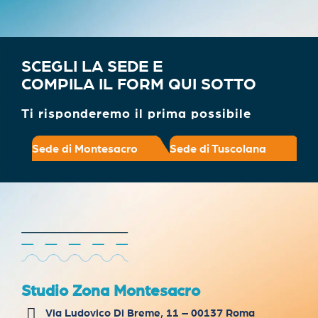
SCEGLI LA SEDE E
COMPILA IL FORM QUI SOTTO
Ti risponderemo il prima possibile
Sede di Montesacro
Sede di Tuscolana
Studio Zona Montesacro
Via Ludovico Di Breme, 11 – 00137 Roma