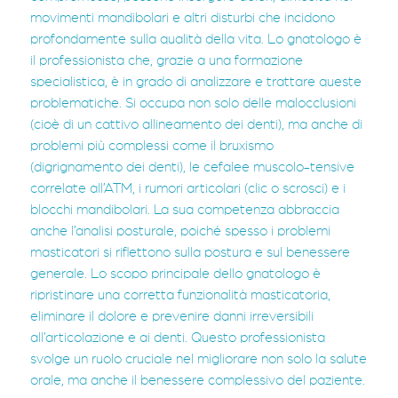
movimenti mandibolari e altri disturbi che incidono
profondamente sulla qualità della vita. Lo gnatologo è
il professionista che, grazie a una formazione
specialistica, è in grado di analizzare e trattare queste
problematiche. Si occupa non solo delle malocclusioni
(cioè di un cattivo allineamento dei denti), ma anche di
problemi più complessi come il bruxismo
(digrignamento dei denti), le cefalee muscolo-tensive
correlate all’ATM, i rumori articolari (clic o scrosci) e i
blocchi mandibolari. La sua competenza abbraccia
anche l’analisi posturale, poiché spesso i problemi
masticatori si riflettono sulla postura e sul benessere
generale. Lo scopo principale dello gnatologo è
ripristinare una corretta funzionalità masticatoria,
eliminare il dolore e prevenire danni irreversibili
all’articolazione e ai denti. Questo professionista
svolge un ruolo cruciale nel migliorare non solo la salute
orale, ma anche il benessere complessivo del paziente.