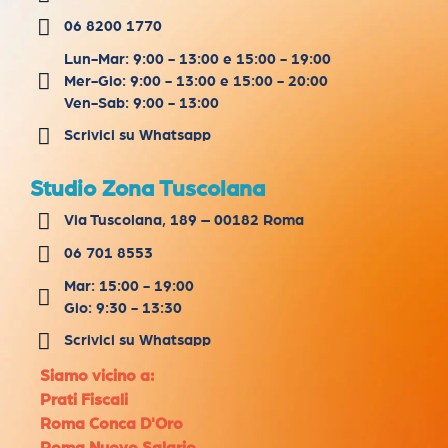
06 8200 1770
Lun-Mar: 9:00 - 13:00 e 15:00 - 19:00
Mer-Gio: 9:00 - 13:00 e 15:00 - 20:00
Ven-Sab: 9:00 - 13:00
Scrivici su Whatsapp
Studio Zona Tuscolana
Via Tuscolana, 189 – 00182 Roma
06 701 8553
Mar: 15:00 - 19:00
Gio: 9:30 - 13:30
Scrivici su Whatsapp
Siamo vicino a:
Prati Fiscali
Roma Conca D'Oro
Roma Nuovo Salario