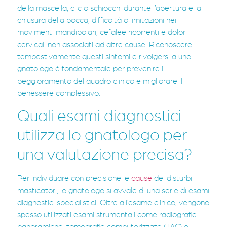
della mascella, clic o schiocchi durante l’apertura e la
chiusura della bocca, difficoltà o limitazioni nei
movimenti mandibolari, cefalee ricorrenti e dolori
cervicali non associati ad altre cause. Riconoscere
tempestivamente questi sintomi e rivolgersi a uno
gnatologo è fondamentale per prevenire il
peggioramento del quadro clinico e migliorare il
benessere complessivo.
Quali esami diagnostici
utilizza lo gnatologo per
una valutazione precisa?
Per individuare con precisione le
cause
dei disturbi
masticatori, lo gnatologo si avvale di una serie di esami
diagnostici specialistici. Oltre all’esame clinico, vengono
spesso utilizzati esami strumentali come radiografie